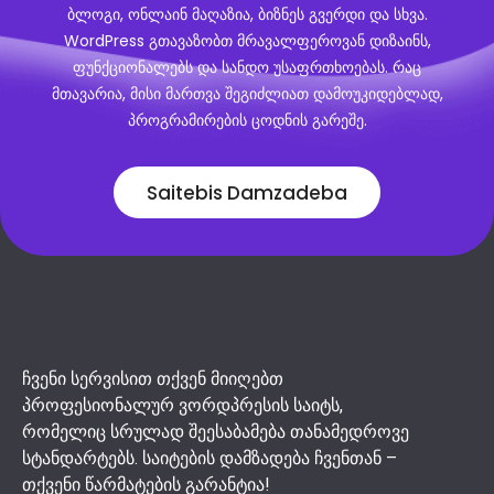
ბლოგი, ონლაინ მაღაზია, ბიზნეს გვერდი და სხვა.
WordPress გთავაზობთ მრავალფეროვან დიზაინს,
ფუნქციონალებს და სანდო უსაფრთხოებას. რაც
მთავარია, მისი მართვა შეგიძლიათ დამოუკიდებლად,
პროგრამირების ცოდნის გარეშე.
Saitebis Damzadeba
ჩვენი სერვისით თქვენ მიიღებთ
პროფესიონალურ ვორდპრესის საიტს,
რომელიც სრულად შეესაბამება თანამედროვე
სტანდარტებს. საიტების დამზადება ჩვენთან –
თქვენი წარმატების გარანტია!