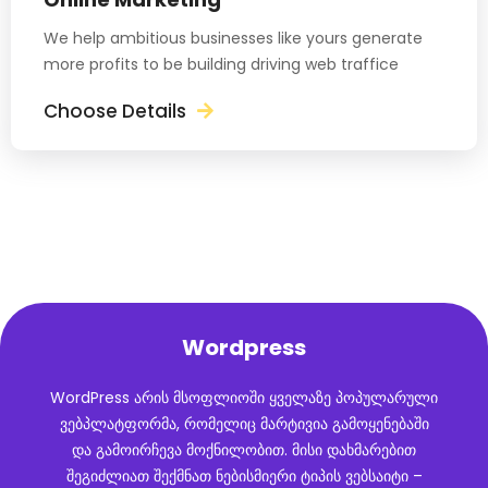
We help ambitious businesses like yours generate
more profits to be building driving web traffice
Choose Details
Wordpress
WordPress არის მსოფლიოში ყველაზე პოპულარული
ვებპლატფორმა, რომელიც მარტივია გამოყენებაში
და გამოირჩევა მოქნილობით. მისი დახმარებით
შეგიძლიათ შექმნათ ნებისმიერი ტიპის ვებსაიტი –