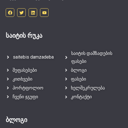
საიტის რუკა
საიტის დამზადების
saitebis damzadeba
ფასები
შეფასებები
ბლოგი
კითხვები
ფასები
პორტფოლიო
ხელშეკრულება
ჩვენი ჯგუფი
კონტაქტი
ბლოგი