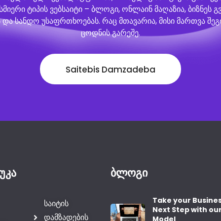
მიერი ტიპის ვებსაიტი – ბლოგი, ონლაინ მაღაზია, ბიზნეს 
 და სანდო უსაფრთხოებას. რაც მთავარია, მისი მართვა შ
ცოდნის გარეშე.
Saitebis Damzadeba
უკა
ბლოგი
Take your Busines
საიტის
Next Step with ou
დამზადების
Model