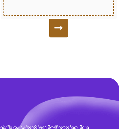
ბაში და გამოირჩევა მოქნილობით. მისი