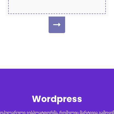
Wordpress
ოპულარული ვებპლატფორმა, რომელიც მარტივია გამოყენე