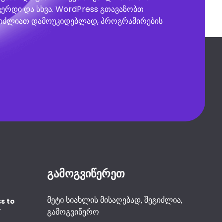
გვერდი და სხვა. WordPress გთავაზობთ
ეგიძლიათ დამოუკიდებლად, პროგრამირების
გამოგვიწერეთ
მეტი სიახლის მისაღებად, შეგიძლია,
s to
r
გამოგვიწერო