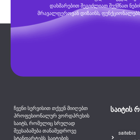
დახმარებით შეგიძლიათ შექმნათ ნების
მრავალფეროვან დიზაინს, ფუნქციონალებს
საიტის რ
ჩვენი სერვისით თქვენ მიიღებთ
პროფესიონალურ ვორდპრესის
საიტს, რომელიც სრულად
შეესაბამება თანამედროვე
saitebis
სტანდარტებს. საიტების