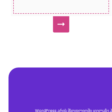
WordPress არის მსოფლიოში ყველაზე პ